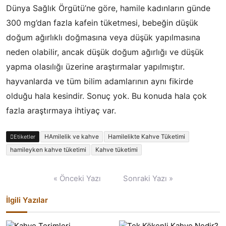
Dünya Sağlık Örgütü’ne göre, hamile kadınların günde
300 mg’dan fazla kafein tüketmesi, bebeğin düşük
doğum ağırlıklı doğmasına veya düşük yapılmasına
neden olabilir, ancak düşük doğum ağırlığı ve düşük
yapma olasılığı üzerine araştırmalar yapılmıştır.
hayvanlarda ve tüm bilim adamlarının aynı fikirde
olduğu hala kesindir. Sonuç yok. Bu konuda hala çok
fazla araştırmaya ihtiyaç var.
HAmilelik ve kahve
Hamilelikte Kahve Tüketimi
Etiketler
hamileyken kahve tüketimi
Kahve tüketimi
Yazı
« Önceki Yazı
Sonraki Yazı »
gezinmesi
İlgili Yazılar