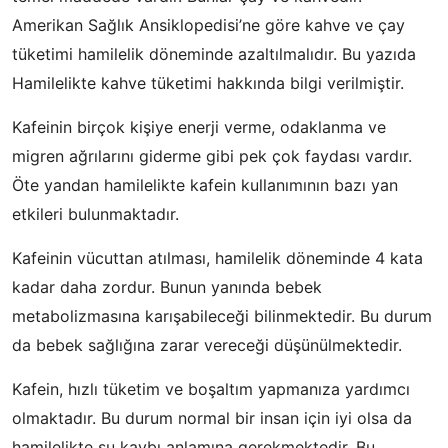
Amerikan Sağlık Ansiklopedisi’ne göre kahve ve çay
tüketimi hamilelik döneminde azaltılmalıdır. Bu yazıda
Hamilelikte kahve tüketimi hakkında bilgi verilmiştir.
Kafeinin birçok kişiye enerji verme, odaklanma ve
migren ağrılarını giderme gibi pek çok faydası vardır.
Öte yandan hamilelikte kafein kullanımının bazı yan
etkileri bulunmaktadır.
Kafeinin vücuttan atılması, hamilelik döneminde 4 kata
kadar daha zordur. Bunun yanında bebek
metabolizmasına karışabileceği bilinmektedir. Bu durum
da bebek sağlığına zarar vereceği düşünülmektedir.
Kafein, hızlı tüketim ve boşaltım yapmanıza yardımcı
olmaktadır. Bu durum normal bir insan için iyi olsa da
hamilelikte su kaybı anlamına gerekmektedir. Bu