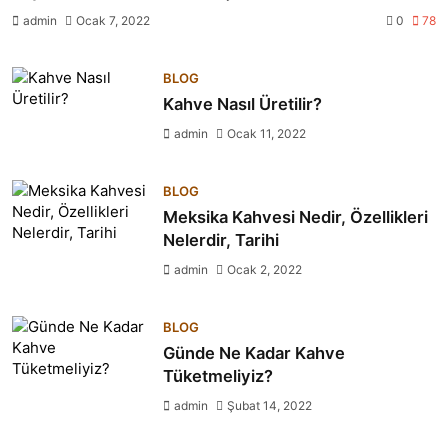
admin
Ocak 7, 2022
0
78
BLOG
Kahve Nasıl Üretilir?
admin
Ocak 11, 2022
BLOG
Meksika Kahvesi Nedir, Özellikleri
Nelerdir, Tarihi
admin
Ocak 2, 2022
BLOG
Günde Ne Kadar Kahve
Tüketmeliyiz?
admin
Şubat 14, 2022